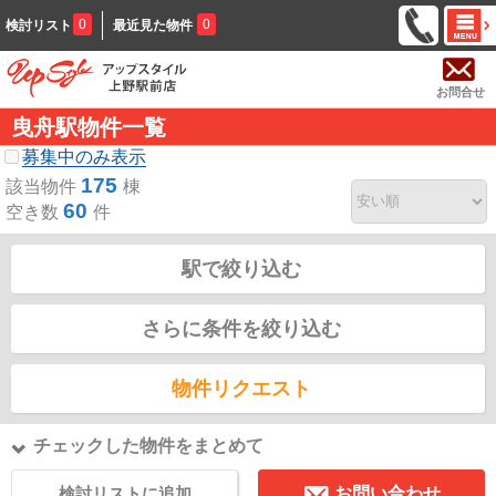
0
0
検討リスト
最近見た物件
お問合せ
曳舟駅物件一覧
募集中のみ表示
175
該当物件
棟
60
空き数
件
駅で絞り込む
さらに条件を絞り込む
物件リクエスト
チェックした物件をまとめて
検討リストに追加
お問い合わせ