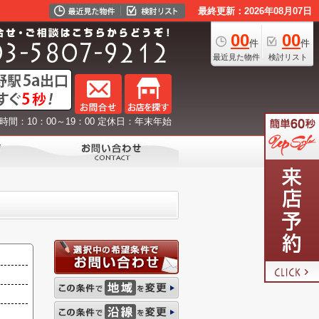
最終更新：2026年08月07日
00
00
件
件
最近見た物件
検討リスト
時間：10：00～19：00 定休日：年末年始