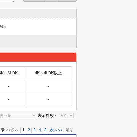
(50)
3K～3LDK
4K～4LDK以上
-
-
-
-
表示件数：
表示
<<前へ
1
2
3
4
5
次へ>>
最初