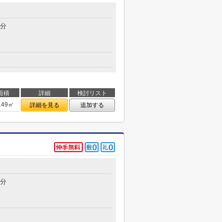
5分
面積
詳細
検討リスト
.49㎡
詳細を見る
追加する
5分