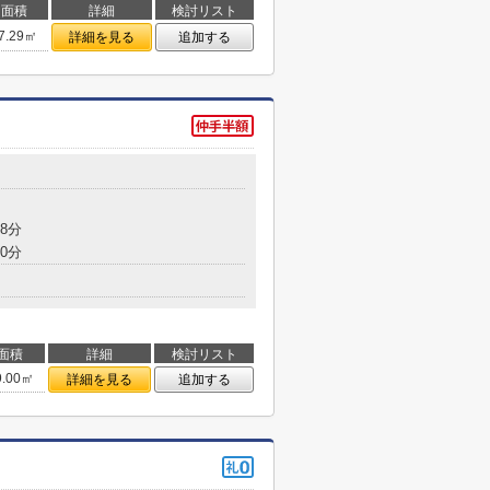
面積
詳細
検討リスト
7.29㎡
詳細を見る
追加する
8分
0分
面積
詳細
検討リスト
9.00㎡
詳細を見る
追加する