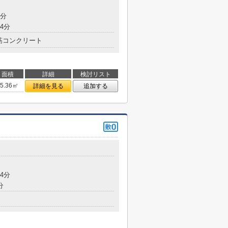
7分
4分
筋コンクリート
面積
詳細
検討リスト
25.36㎡
詳細を見る
追加する
4分
分