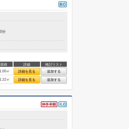
0分
面積
詳細
検討リスト
1.00㎡
詳細を見る
追加する
1.22㎡
詳細を見る
追加する