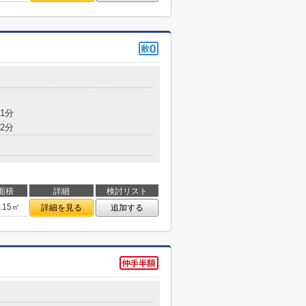
1分
2分
面積
詳細
検討リスト
1.15㎡
詳細を見る
追加する