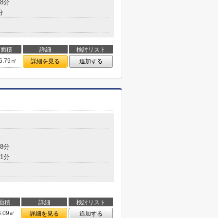
8分
分
面積
詳細
検討リスト
6.79㎡
詳細を見る
追加する
8分
1分
面積
詳細
検討リスト
6.09㎡
詳細を見る
追加する