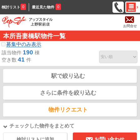
0
0
検討リスト
最近見た物件
お問合せ
本所吾妻橋駅物件一覧
募集中のみ表示
190
該当物件
棟
41
空き数
件
駅で絞り込む
さらに条件を絞り込む
物件リクエスト
チェックした物件をまとめて
検討リストに追加
お問い合わせ