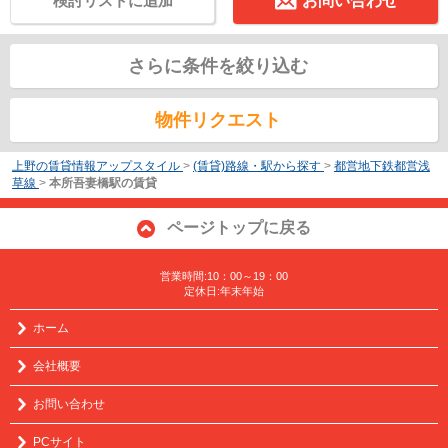
検討リストに追加
お問い合わせ
さらに条件を絞り込む
物件リクエスト
上野の賃貸情報アップスタイル
>
(賃貸)路線・駅から探す
>
都営地下鉄都営浅
草線
>
本所吾妻橋駅の賃貸
ページトップに戻る
営業時間:10：00～19：00
定休日:年末年始
ホーム
会社概要
お問い合わせ
PCサイト