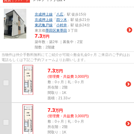
京成押上線
「
八広
」駅 徒歩15分
京成押上線
「
四ツ木
」駅 徒歩21分
東武亀戸線
「
小村井
」駅 徒歩24分
東京都
墨田区
東墨田
３丁目
7.3
万円
築年数：築2年 ｜募集中：
2室
階数：2階建
当物件は仲介手数料無料にてご紹介が可能☆敷金礼金0ヶ月 ご来店のご予約はお
電話もしくは下記ご予約フォームよりお願いします。
7.3
万
円
(管理費・共益費 3,000円)
敷：0ヶ月｜礼：0ヶ月
所在階：2階
間取り：1K
面積：21.33㎡
7.3
万
円
(管理費・共益費 3,000円)
敷：0ヶ月｜礼：0ヶ月
所在階：2階
間取り：1K