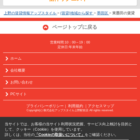
上野の賃貸情報アップスタイル
>
(賃貸)地域から探す
>
墨田区
>
東墨田の賃貸
ページトップに戻る
営業時間:10：00～19：00
定休日:年末年始
ホーム
会社概要
お問い合わせ
PCサイト
プライバシーポリシー
利用規約
｜アクセスマップ
｜
Copyright(c) 株式会社アップスタイル上野駅前店 All rights reserved.
当サイトでは、お客様の当サイト利用状況把握、サービス向上検討を目的と
して、クッキー（Cookie）を使用しています。
詳しくは、当社の
「Cookieの取扱いについて」
をご確認ください。