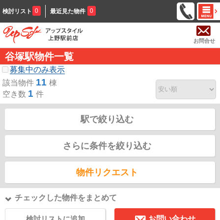
0
0
検討リスト
最近見た物件
お問合せ
谷塚駅物件一覧
募集中のみ表示
11
該当物件
棟
1
空き数
件
駅で絞り込む
さらに条件を絞り込む
物件リクエスト
チェックした物件をまとめて
検討リストに追加
お問い合わせ