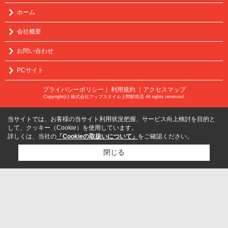
ホーム
会社概要
お問い合わせ
PCサイト
プライバシーポリシー
利用規約
｜アクセスマップ
｜
Copyright(c) 株式会社アップスタイル上野駅前店 All rights reserved.
当サイトでは、お客様の当サイト利用状況把握、サービス向上検討を目的と
して、クッキー（Cookie）を使用しています。
詳しくは、当社の
「Cookieの取扱いについて」
をご確認ください。
閉じる
検討リスト追加
お問い合わせ