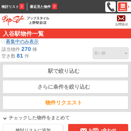
0
0
検討リスト
最近見た物件
お問合せ
入谷駅物件一覧
募集中のみ表示
270
該当物件
棟
81
空き数
件
駅で絞り込む
さらに条件を絞り込む
物件リクエスト
チェックした物件をまとめて
検討リストに追加
お問い合わせ