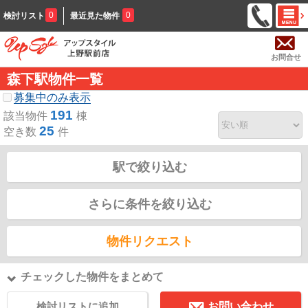
0
0
検討リスト
最近見た物件
お問合せ
森下駅物件一覧
募集中のみ表示
191
該当物件
棟
25
空き数
件
駅で絞り込む
さらに条件を絞り込む
物件リクエスト
チェックした物件をまとめて
検討リストに追加
お問い合わせ