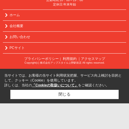
定休日:年末年始
ホーム
会社概要
お問い合わせ
PCサイト
プライバシーポリシー
利用規約
｜アクセスマップ
｜
Copyright(c) 株式会社アップスタイル上野駅前店 All rights reserved.
当サイトでは、お客様の当サイト利用状況把握、サービス向上検討を目的と
して、クッキー（Cookie）を使用しています。
詳しくは、当社の
「Cookieの取扱いについて」
をご確認ください。
閉じる
検討リスト追加
お問い合わせ