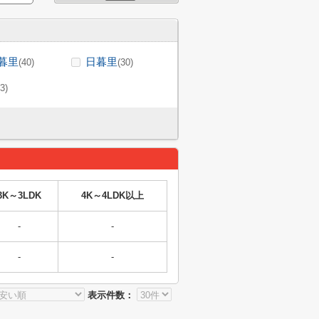
暮里
日暮里
(40)
(30)
(3)
3K～3LDK
4K～4LDK以上
-
-
-
-
表示件数：