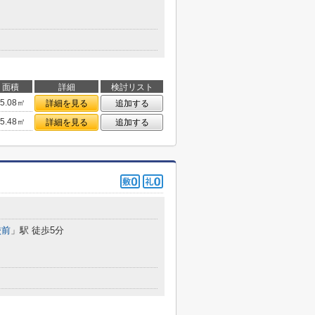
面積
詳細
検討リスト
15.08㎡
詳細を見る
追加する
15.48㎡
詳細を見る
追加する
校前
」駅 徒歩5分