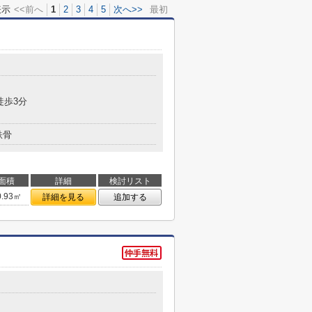
表示
<<前へ
1
2
3
4
5
次へ>>
最初
徒歩3分
鉄骨
面積
詳細
検討リスト
0.93㎡
詳細を見る
追加する