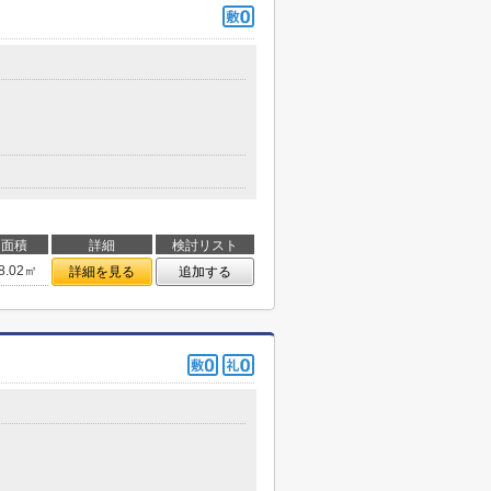
面積
詳細
検討リスト
8.02㎡
詳細を見る
追加する