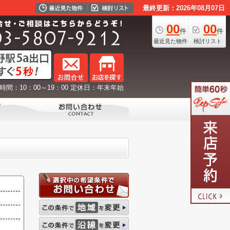
最終更新：2026年08月07日
00
00
件
件
最近見た物件
検討リスト
時間：10：00～19：00 定休日：年末年始