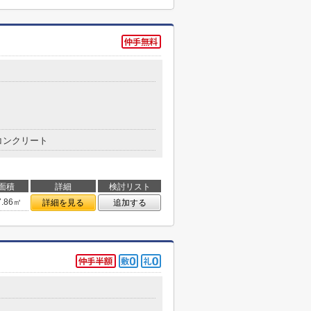
コンクリート
面積
詳細
検討リスト
7.86㎡
詳細を見る
追加する