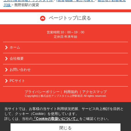
川線
>
熊野前駅の賃貸
ページトップに戻る
営業時間:10：00～19：00
定休日:年末年始
ホーム
会社概要
お問い合わせ
PCサイト
プライバシーポリシー
利用規約
｜アクセスマップ
｜
Copyright(c) 株式会社アップスタイル上野駅前店 All rights reserved.
当サイトでは、お客様の当サイト利用状況把握、サービス向上検討を目的と
して、クッキー（Cookie）を使用しています。
詳しくは、当社の
「Cookieの取扱いについて」
をご確認ください。
閉じる