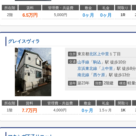
所在階
賃料
管理費・共益費
敷金
礼金
間取り
6.5
万円
0ヶ月
0ヶ月
2階
5,000円
1R
グレイスヴィラ
東京都
北区
上中里
１丁目
住所
交通
山手線
「
駒込
」駅 徒歩10分
京浜東北線
「
上中里
」駅 徒歩8分
南北線
「
西ケ原
」駅 徒歩13分
築23年
2階建
軽量
築年
階数
構造
所在階
賃料
管理費・共益費
敷金
礼金
間取り
7.7
万円
0ヶ月
1階
4,000円
1.5ヶ月
1K