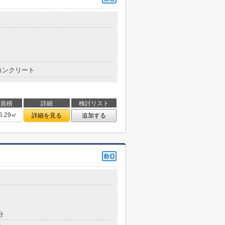
コンクリート
面積
詳細
検討リスト
5.29㎡
詳細を見る
追加する
分