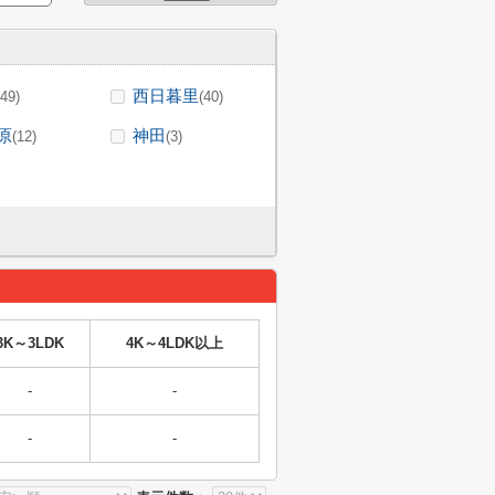
西日暮里
(49)
(40)
原
神田
(12)
(3)
3K～3LDK
4K～4LDK以上
-
-
-
-