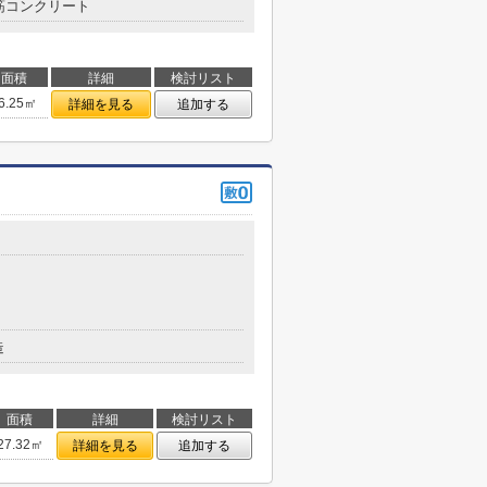
筋コンクリート
面積
詳細
検討リスト
6.25㎡
詳細を見る
追加する
造
面積
詳細
検討リスト
27.32㎡
詳細を見る
追加する