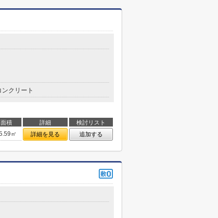
コンクリート
面積
詳細
検討リスト
5.59㎡
詳細を見る
追加する