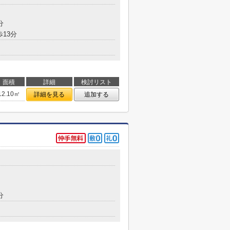
分
歩13分
面積
詳細
検討リスト
12.10㎡
詳細を見る
追加する
分