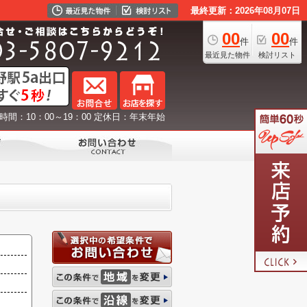
最終更新：2026年08月07日
00
00
件
件
最近見た物件
検討リスト
時間：10：00～19：00 定休日：年末年始