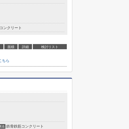
コンクリート
面積
詳細
検討リスト
こちら
鉄骨鉄筋コンクリート
構造