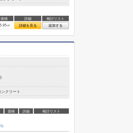
面積
詳細
検討リスト
5.95㎡
詳細を見る
追加する
分
コンクリート
面積
詳細
検討リスト
ら