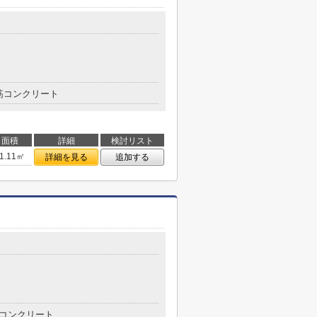
筋コンクリート
面積
詳細
検討リスト
1.11㎡
詳細を見る
追加する
コンクリート