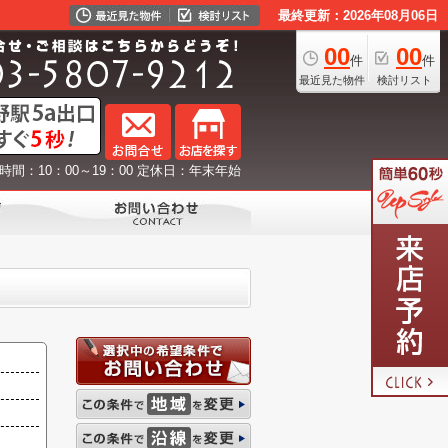
最終更新：2026年08月06日
00
00
件
件
最近見た物件
検討リスト
時間：10：00～19：00 定休日：年末年始