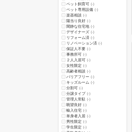
ペット飼育可
(-)
ペット専用設備
(-)
楽器相談
(-)
陽当り良好
(-)
閑静な住宅地
(-)
デザイナーズ
(-)
リフォーム済
(-)
リノベーション済
(-)
保証人不要
(-)
事務所可
(-)
２人入居可
(-)
女性限定
(-)
高齢者相談
(-)
バリアフリー
(-)
キッズルーム
(-)
分割可
(-)
分譲タイプ
(-)
管理人常駐
(-)
眺望良好
(-)
輸入住宅
(-)
単身者入居
(-)
男性限定
(-)
学生限定
(-)