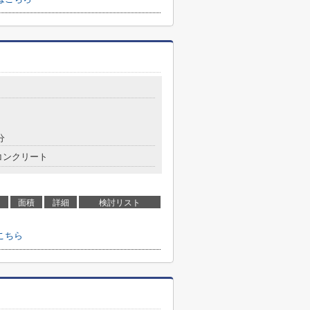
分
コンクリート
面積
詳細
検討リスト
こちら