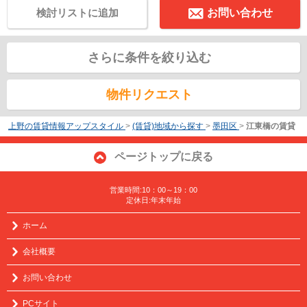
検討リストに追加
お問い合わせ
さらに条件を絞り込む
物件リクエスト
上野の賃貸情報アップスタイル
>
(賃貸)地域から探す
>
墨田区
>
江東橋の賃貸
ページトップに戻る
営業時間:10：00～19：00
定休日:年末年始
ホーム
会社概要
お問い合わせ
PCサイト