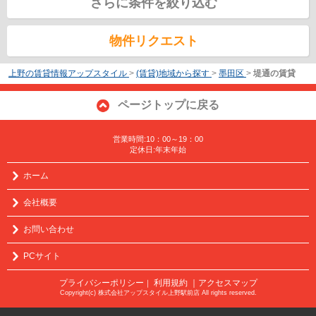
さらに条件を絞り込む
物件リクエスト
上野の賃貸情報アップスタイル
>
(賃貸)地域から探す
>
墨田区
>
堤通の賃貸
ページトップに戻る
営業時間:10：00～19：00
定休日:年末年始
ホーム
会社概要
お問い合わせ
PCサイト
プライバシーポリシー
利用規約
｜アクセスマップ
｜
Copyright(c) 株式会社アップスタイル上野駅前店 All rights reserved.