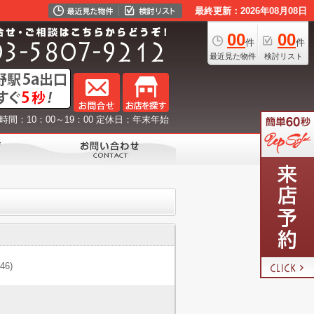
最終更新：2026年08月08日
00
00
件
件
最近見た物件
検討リスト
時間：10：00～19：00 定休日：年末年始
(46)