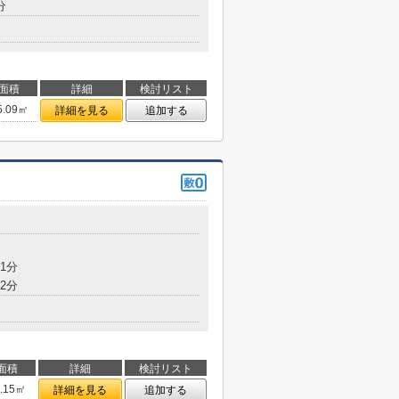
分
面積
詳細
検討リスト
5.09㎡
詳細を見る
追加する
1分
2分
面積
詳細
検討リスト
1.15㎡
詳細を見る
追加する