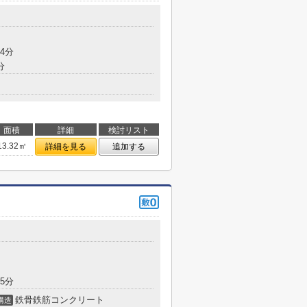
4分
分
面積
詳細
検討リスト
13.32㎡
詳細を見る
追加する
5分
鉄骨鉄筋コンクリート
構造