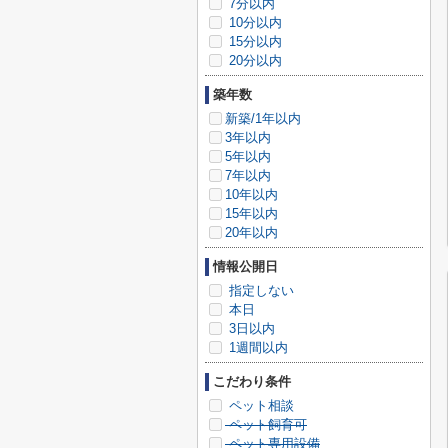
7分以内
10分以内
15分以内
20分以内
築年数
新築/1年以内
3年以内
5年以内
7年以内
10年以内
15年以内
20年以内
情報公開日
指定しない
本日
3日以内
1週間以内
こだわり条件
ペット相談
ペット飼育可
ペット専用設備