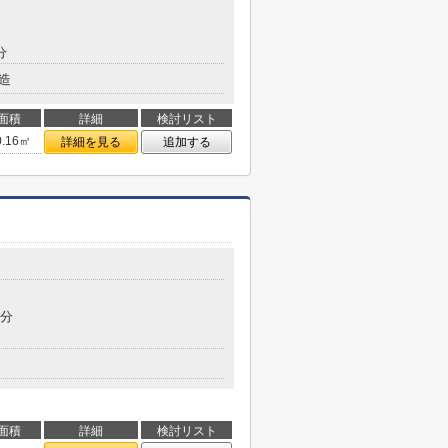
分
造
面積
詳細
検討リスト
0.16㎡
詳細を見る
追加する
6分
面積
詳細
検討リスト