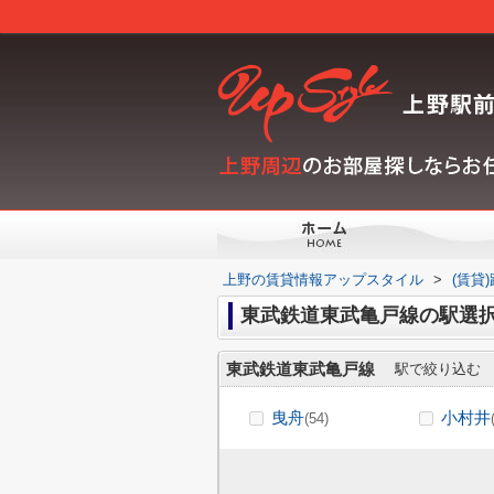
上野の賃貸情報アップスタイル
>
(賃貸
東武鉄道東武亀戸線の駅選
東武鉄道東武亀戸線
駅で絞り込む
曳舟
小村井
(54)