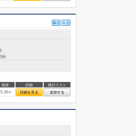
分
3分
面積
詳細
検討リスト
21.20㎡
詳細を見る
追加する