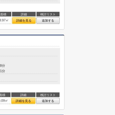
面積
詳細
検討リスト
8.97㎡
詳細を見る
追加する
8分
1分
面積
詳細
検討リスト
6.09㎡
詳細を見る
追加する