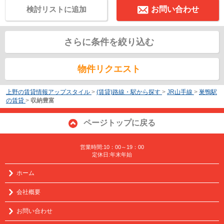
検討リストに追加
お問い合わせ
さらに条件を絞り込む
物件リクエスト
上野の賃貸情報アップスタイル
>
(賃貸)路線・駅から探す
>
JR山手線
>
巣鴨駅
の賃貸
>
収納豊富
ページトップに戻る
営業時間:10：00～19：00
定休日:年末年始
ホーム
会社概要
お問い合わせ