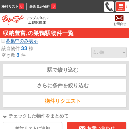
0
0
検討リスト
最近見た物件
お問合せ
収納豊富,の巣鴨駅物件一覧
募集中のみ表示
33
該当物件
棟
3
空き数
件
駅で絞り込む
さらに条件を絞り込む
物件リクエスト
チェックした物件をまとめて
検討リストに追加
お問い合わせ