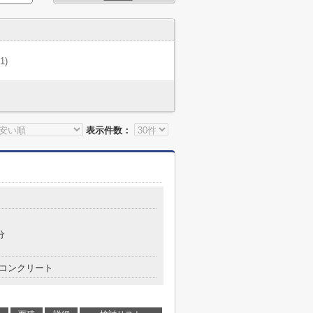
(1)
表示件数：
分
コンクリート