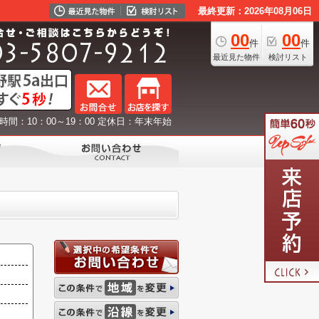
最終更新：2026年08月06日
00
00
件
件
最近見た物件
検討リスト
時間：10：00～19：00 定休日：年末年始