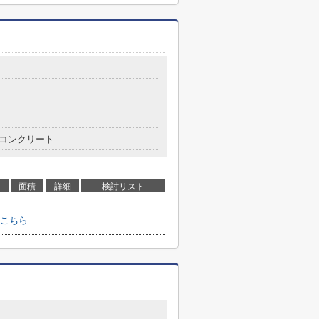
コンクリート
面積
詳細
検討リスト
こちら