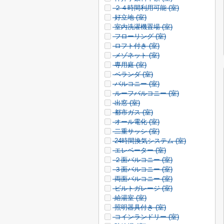
２４時間利用可能 (
室)
好立地 (
室)
室内洗濯機置場 (
室)
フローリング (
室)
ロフト付き (
室)
メゾネット (
室)
専用庭 (
室)
ベランダ (
室)
バルコニー (
室)
ルーフバルコニー (
室)
出窓 (
室)
都市ガス (
室)
オール電化 (
室)
二重サッシ (
室)
24時間換気システム (
室)
エレベーター (
室)
２面バルコニー (
室)
３面バルコニー (
室)
両面バルコニー (
室)
ビルトガレージ (
室)
給湯室 (
室)
照明器具付き (
室)
コインランドリー (
室)