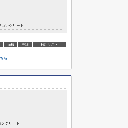
筋コンクリート
面積
詳細
検討リスト
ちら
コンクリート