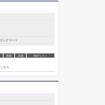
コンクリート
面積
詳細
検討リスト
こちら