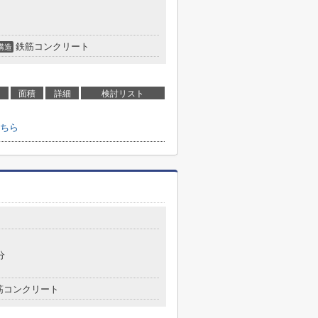
鉄筋コンクリート
構造
面積
詳細
検討リスト
ちら
分
筋コンクリート