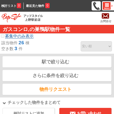
0
0
検討リスト
最近見た物件
お問合せ
ガスコンロ,の巣鴨駅物件一覧
募集中のみ表示
26
該当物件
棟
3
空き数
件
駅で絞り込む
さらに条件を絞り込む
物件リクエスト
チェックした物件をまとめて
検討リストに追加
お問い合わせ