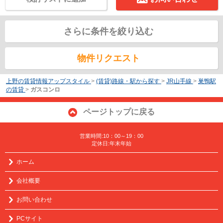
さらに条件を絞り込む
物件リクエスト
上野の賃貸情報アップスタイル
>
(賃貸)路線・駅から探す
>
JR山手線
>
巣鴨駅
の賃貸
>
ガスコンロ
ページトップに戻る
営業時間:10：00～19：00
定休日:年末年始
ホーム
会社概要
お問い合わせ
PCサイト