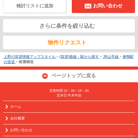
検討リストに追加
お問い合わせ
さらに条件を絞り込む
物件リクエスト
上野の賃貸情報アップスタイル
>
(賃貸)路線・駅から探す
>
JR山手線
>
巣鴨駅
の賃貸
>
耐震構造
ページトップに戻る
営業時間:10：00～19：00
定休日:年末年始
ホーム
会社概要
お問い合わせ