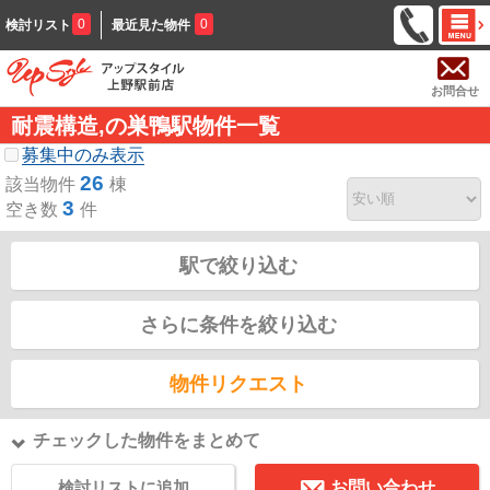
0
0
検討リスト
最近見た物件
お問合せ
耐震構造,の巣鴨駅物件一覧
募集中のみ表示
26
該当物件
棟
3
空き数
件
駅で絞り込む
さらに条件を絞り込む
物件リクエスト
チェックした物件をまとめて
検討リストに追加
お問い合わせ