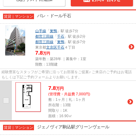
パレ・ドール千石
賃貸｜マンション
山手線
「
巣鴨
」駅 徒歩7分
都営三田線
「
千石
」駅 徒歩2分
都営三田線
「
巣鴨
」駅 徒歩7分
東京都
文京区
千石
４丁目
7.8
万円
築年数：築28年 ｜募集中：
1室
階数：13階建
経験豊富なスタッフがご希望に沿ってお部屋をご提案♪ ご来店のご予約はお電話
もしくは下記ご予約フォームよりお願いします。
7.8
万
円
(管理費・共益費 7,000円)
敷：1ヶ月｜礼：1ヶ月
所在階：13階
間取り：1K
面積：16.90㎡
ジェノヴィア駒込駅グリーンヴェール
賃貸｜マンション