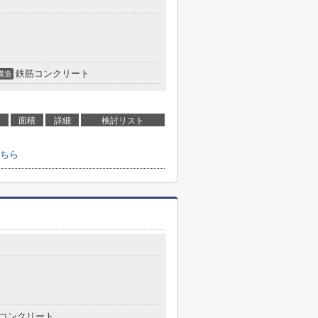
鉄筋コンクリート
構造
面積
詳細
検討リスト
ちら
コンクリート