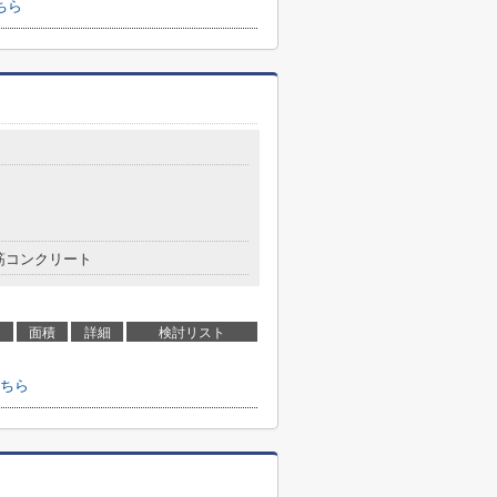
ちら
筋コンクリート
面積
詳細
検討リスト
ちら