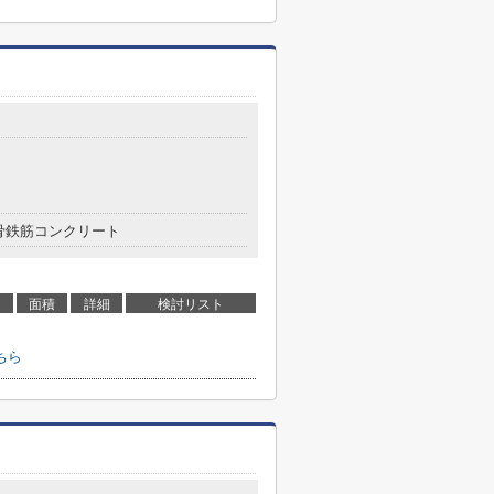
骨鉄筋コンクリート
面積
詳細
検討リスト
ちら