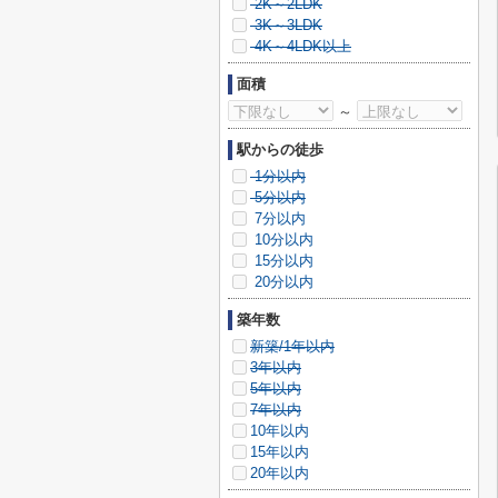
2K～2LDK
3K～3LDK
4K～4LDK以上
面積
～
駅からの徒歩
1分以内
5分以内
7分以内
10分以内
15分以内
20分以内
築年数
新築/1年以内
3年以内
5年以内
7年以内
10年以内
15年以内
20年以内