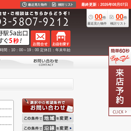
最終更新：2026年08月07日
00
00
件
件
最近見た物件
検討リスト
時間：10：00～19：00 定休日：年末年始