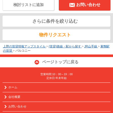
検討リストに追加
お問い合わせ
さらに条件を絞り込む
物件リクエスト
上野の賃貸情報アップスタイル
>
(賃貸)路線・駅から探す
>
JR山手線
>
巣鴨駅
の賃貸
>
バルコニー
ページトップに戻る
営業時間:10：00～19：00
定休日:年末年始
ホーム
会社概要
お問い合わせ