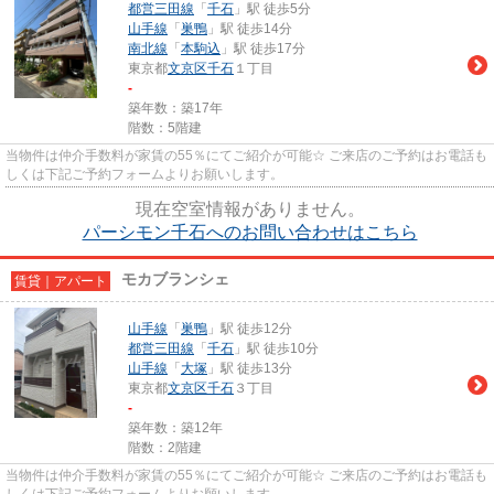
都営三田線
「
千石
」駅 徒歩5分
山手線
「
巣鴨
」駅 徒歩14分
南北線
「
本駒込
」駅 徒歩17分
東京都
文京区
千石
１丁目
-
築年数：築17年
階数：5階建
当物件は仲介手数料が家賃の55％にてご紹介が可能☆ ご来店のご予約はお電話も
しくは下記ご予約フォームよりお願いします。
現在空室情報がありません。
パーシモン千石へのお問い合わせはこちら
モカブランシェ
賃貸｜アパート
山手線
「
巣鴨
」駅 徒歩12分
都営三田線
「
千石
」駅 徒歩10分
山手線
「
大塚
」駅 徒歩13分
東京都
文京区
千石
３丁目
-
築年数：築12年
階数：2階建
当物件は仲介手数料が家賃の55％にてご紹介が可能☆ ご来店のご予約はお電話も
しくは下記ご予約フォームよりお願いします。