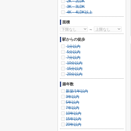
2K～2LDK
3K～3LDK
4K～4LDK以上
面積
～
駅からの徒歩
1分以内
5分以内
7分以内
10分以内
15分以内
20分以内
築年数
新築/1年以内
3年以内
5年以内
7年以内
10年以内
15年以内
20年以内