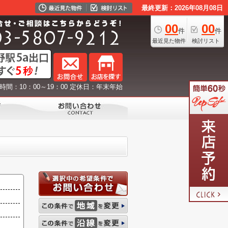
最終更新：2026年08月08日
00
00
件
件
最近見た物件
検討リスト
時間：10：00～19：00 定休日：年末年始