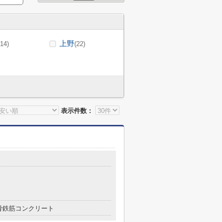
上野
(14)
(22)
表示件数：
骨鉄筋コンクリート