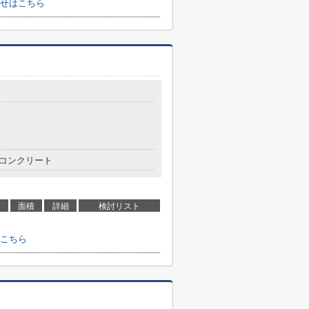
せはこちら
コンクリート
面積
詳細
検討リスト
こちら