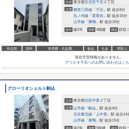
東京都
文京区
千石
２丁目
住所
交通
都営三田線
「
千石
」駅 徒歩8分
丸ノ内線
「
茗荷谷
」駅 徒歩15分
山手線
「
巣鴨
」駅 徒歩19分
築2年
4階建
鉄筋
築年
階数
構造
所在階
賃料
管理費・共益費
敷金
礼金
間取り
現在空室情報がありません。
アリビオ千石へのお問い合わせはこち
グローリオシェルト駒込
東京都
北区
中里
２丁目
住所
交通
山手線
「
駒込
」駅 徒歩4分
京浜東北線
「
上中里
」駅 徒歩14
山手線
「
巣鴨
」駅 徒歩15分
築2年
5階建
鉄筋
築年
階数
構造