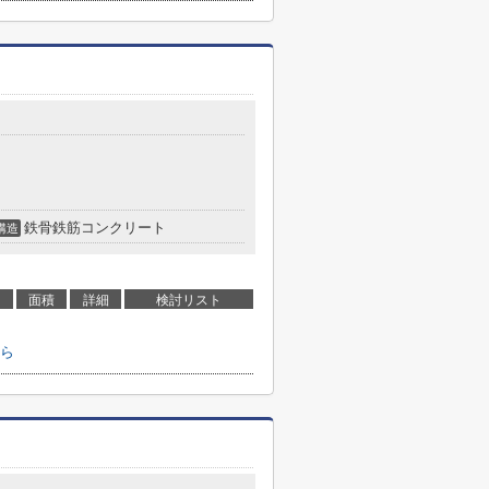
鉄骨鉄筋コンクリート
構造
面積
詳細
検討リスト
ら