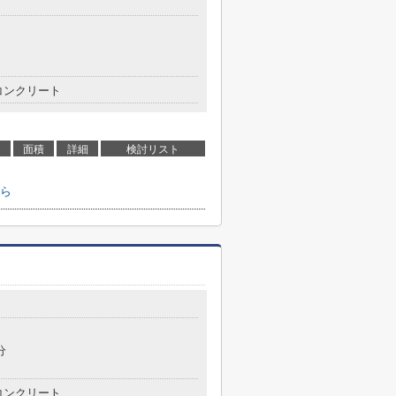
コンクリート
面積
詳細
検討リスト
ら
分
コンクリート