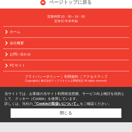
ページトップに戻る
営業時間:10：00～19：00
定休日:年末年始
ホーム
会社概要
お問い合わせ
PCサイト
プライバシーポリシー
利用規約
｜アクセスマップ
｜
Copyright(c) 株式会社アップスタイル上野駅前店 All rights reserved.
当サイトでは、お客様の当サイト利用状況把握、サービス向上検討を目的と
して、クッキー（Cookie）を使用しています。
詳しくは、当社の
「Cookieの取扱いについて」
をご確認ください。
閉じる