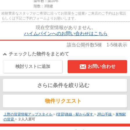
築年数：築10年
階数：3階建
経験豊富なスタッフがご希望に沿ってお部屋をご提案♪ ご来店のご予約はお電話
もしくは下記ご予約フォームよりお願いします。
現在空室情報がありません。
ハイムパインへのお問い合わせはこちら
該当公開件数
5
棟
1-5
棟表示
チェックした物件をまとめて
検討リストに追加
お問い合わせ
さらに条件を絞り込む
物件リクエスト
上野の賃貸情報アップスタイル
>
(賃貸)路線・駅から探す
>
JR山手線
>
巣鴨駅
の賃貸
>
２人入居可