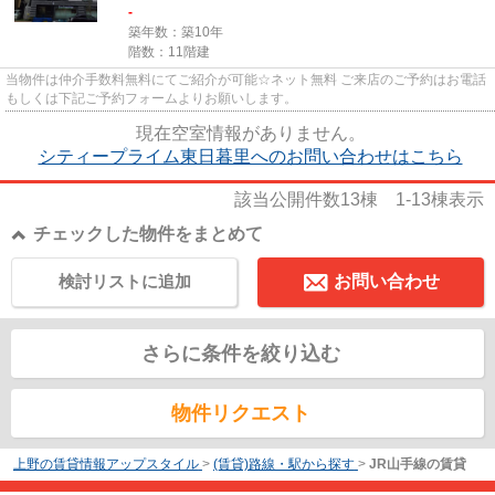
-
築年数：築10年
階数：11階建
当物件は仲介手数料無料にてご紹介が可能☆ネット無料 ご来店のご予約はお電話
もしくは下記ご予約フォームよりお願いします。
現在空室情報がありません。
シティープライム東日暮里へのお問い合わせはこちら
該当公開件数
13
棟
1-13
棟表示
チェックした物件をまとめて
検討リストに追加
お問い合わせ
さらに条件を絞り込む
物件リクエスト
上野の賃貸情報アップスタイル
>
(賃貸)路線・駅から探す
>
JR山手線の賃貸