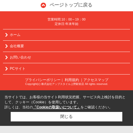
ページトップに戻る
営業時間:10：00～19：00
定休日:年末年始
ホーム
会社概要
お問い合わせ
PCサイト
プライバシーポリシー
利用規約
｜アクセスマップ
｜
Copyright(c) 株式会社アップスタイル上野駅前店 All rights reserved.
当サイトでは、お客様の当サイト利用状況把握、サービス向上検討を目的と
して、クッキー（Cookie）を使用しています。
詳しくは、当社の
「Cookieの取扱いについて」
をご確認ください。
閉じる