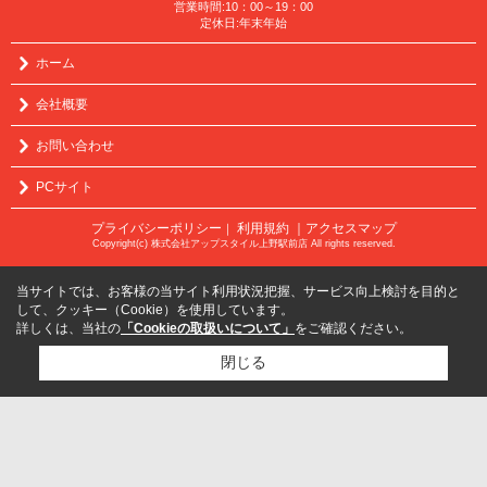
営業時間:10：00～19：00
定休日:年末年始
ホーム
会社概要
お問い合わせ
PCサイト
プライバシーポリシー
利用規約
｜アクセスマップ
｜
Copyright(c) 株式会社アップスタイル上野駅前店 All rights reserved.
当サイトでは、お客様の当サイト利用状況把握、サービス向上検討を目的と
して、クッキー（Cookie）を使用しています。
詳しくは、当社の
「Cookieの取扱いについて」
をご確認ください。
閉じる
検討リスト追加
お問い合わせ