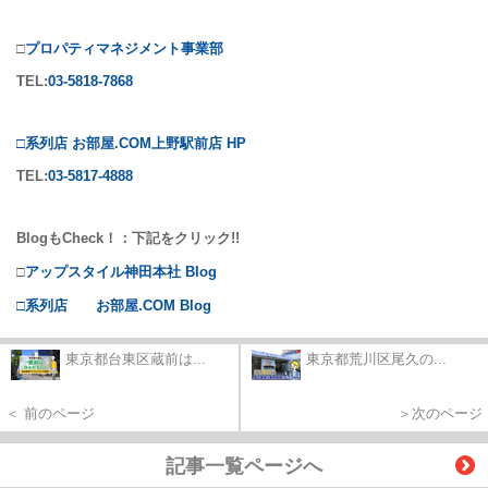
□
プロパティマネジメント事業部
TEL:
03-5818-7868
□系列店 お部屋.COM上野駅前店 HP
TEL:
03-5817-4888
BlogもCheck！：下記をクリック!!
□
アップスタイル神田本社 Blog
□系列店 お部屋.COM Blog
東京都台東区蔵前は...
東京都荒川区尾久の...
＜ 前のページ
＞次のページ
記事一覧ページへ