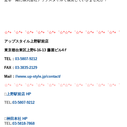
☆*+゜☆*+゜☆*+゜☆*+゜☆*+゜☆*☆*+゜☆*+゜☆*+゜☆*+゜☆*+゜
アップスタイル上野駅前店
東京都台東区上野6-16-13 藤屋ビル4Ｆ
TEL：
03-5807-9212
FAX：
03-3835-2129
Mail：
//www.up-style.jp/contact/
☆*+゜☆*+゜☆*+゜☆*+゜☆*+゜☆*☆*+゜☆*+゜☆*+゜☆*+゜☆*+゜
□
上野駅前店 HP
TEL:
03-5807-9212
□
神田本社 HP
TEL:
03-5818-7868