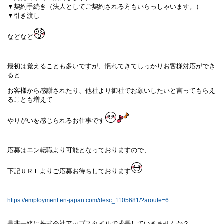
▼契約手続き（法人としてご契約される方もいらっしゃいます。）
▼引き渡し
などなど
最初は覚えることも多いですが、慣れてきてしっかりお客様対応ができ
ると
お客様から感謝されたり、他社より御社でお願いしたいと言ってもらえ
ることも増えて
やりがいを感じられるお仕事です
応募はエン転職より可能となっておりますので、
下記ＵＲＬよりご応募お待ちしております
https://employment.en-japan.com/desc_1105681/?aroute=6
是非一緒に株式会社アップスタイルで成長していきませんか？