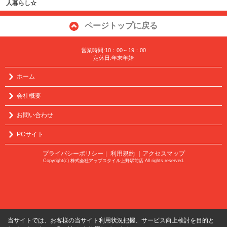
人暮らし☆
ページトップに戻る
営業時間:10：00～19：00
定休日:年末年始
ホーム
会社概要
お問い合わせ
PCサイト
プライバシーポリシー
利用規約
｜アクセスマップ
｜
Copyright(c) 株式会社アップスタイル上野駅前店 All rights reserved.
当サイトでは、お客様の当サイト利用状況把握、サービス向上検討を目的と