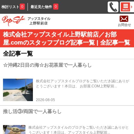
0
0
検討リスト
最近見た物件
お問合せ
株式会社アップスタイル上野駅前店／お部
屋.comのスタッフブログ記事一覧 | 全記事一覧
全記事一覧
☆沖縄2日目の海☆お花茶屋で一人暮らし
株式会社アップスタイルブログをご覧いただき誠にありが
とうございます！本日は、 お部屋.COM上野駅前...
2026-08-05
推し活③/両国で一人暮らし
株式会社アップスタイルのブログをご覧いただき誠にありがと
うございます！本日は、アップスタイル上野駅前...