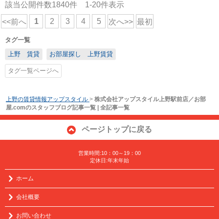
該当公開件数
1840
件
1-20
件表示
1
2
3
4
5
<<前へ
次へ>>
最初
タグ一覧
上野 賃貸
お部屋探し 上野賃貸
タグ一覧ページへ
上野の賃貸情報アップスタイル
>
株式会社アップスタイル上野駅前店／お部
屋.comのスタッフブログ記事一覧 | 全記事一覧
ページトップに戻る
営業時間:10：00～19：00
定休日:年末年始
ホーム
会社概要
お問い合わせ