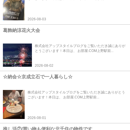
2026-08-03
葛飾納涼花火大会
株式会社アップスタイルブログをご覧いただき誠にありが
とうございます！本日は、 お部屋.COM上野駅前...
2026-08-02
☆納会☆京成立石で一人暮らし☆
株式会社アップスタイルブログをご覧いただき誠にありがとう
ございます！本日は、 お部屋.COM上野駅前...
2026-08-01
推し活②/買い物も便利な北千住の物件です