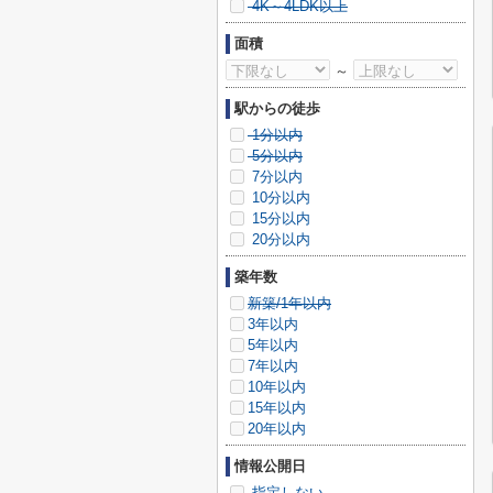
4K～4LDK以上
面積
～
駅からの徒歩
1分以内
5分以内
7分以内
10分以内
15分以内
20分以内
築年数
新築/1年以内
3年以内
5年以内
7年以内
10年以内
15年以内
20年以内
情報公開日
指定しない