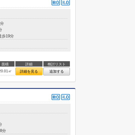
4分
分
徒歩19分
面積
詳細
検討リスト
20.01㎡
詳細を見る
追加する
分
8分