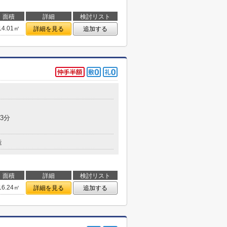
面積
詳細
検討リスト
14.01㎡
詳細を見る
追加する
3分
造
面積
詳細
検討リスト
16.24㎡
詳細を見る
追加する