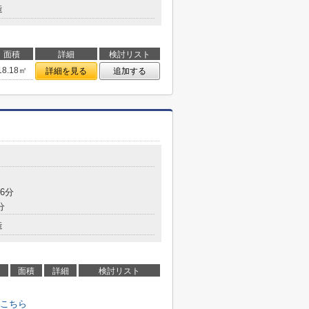
造
面積
詳細
検討リスト
18.18㎡
詳細を見る
追加する
6分
分
造
面積
詳細
検討リスト
こちら