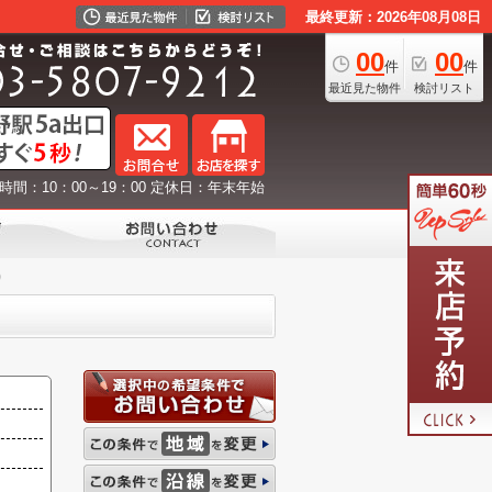
最終更新：2026年08月08日
00
00
件
件
最近見た物件
検討リスト
時間：10：00～19：00 定休日：年末年始
り