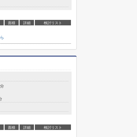
面積
詳細
検討リスト
ら
9分
分
面積
詳細
検討リスト