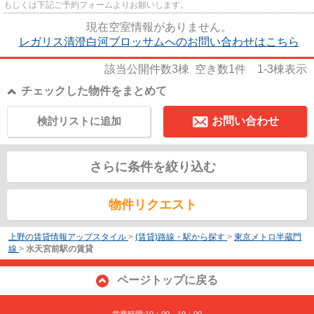
もしくは下記ご予約フォームよりお願いします。
現在空室情報がありません。
レガリス清澄白河ブロッサムへのお問い合わせはこちら
該当公開件数
3
棟 空き数
1
件
1-3
棟表示
チェックした物件をまとめて
検討リストに追加
お問い合わせ
さらに条件を絞り込む
物件リクエスト
上野の賃貸情報アップスタイル
>
(賃貸)路線・駅から探す
>
東京メトロ半蔵門
線
>
水天宮前駅の賃貸
ページトップに戻る
営業時間:10：00～19：00