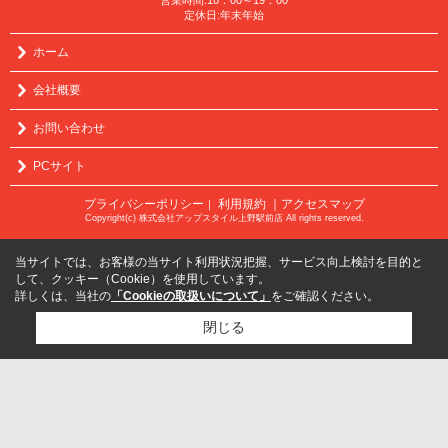
定休日:年末年始
ホーム
会社概要
お問い合わせ
PCサイト
プライバシーポリシー
利用規約
｜アクセスマップ
｜
Copyright(c) 株式会社アップスタイル上野駅前店 All rights reserved.
当サイトでは、お客様の当サイト利用状況把握、サービス向上検討を目的と
して、クッキー（Cookie）を使用しています。
詳しくは、当社の
「Cookieの取扱いについて」
をご確認ください。
閉じる
検討リスト追加
お問い合わせ