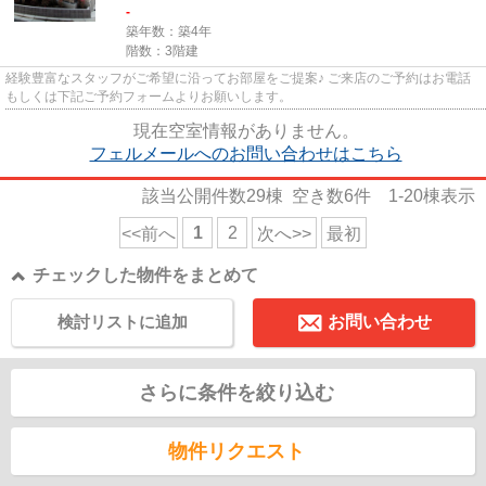
-
築年数：築4年
階数：3階建
経験豊富なスタッフがご希望に沿ってお部屋をご提案♪ ご来店のご予約はお電話
もしくは下記ご予約フォームよりお願いします。
現在空室情報がありません。
フェルメールへのお問い合わせはこちら
該当公開件数
29
棟 空き数
6
件
1-20
棟表示
1
2
<<前へ
次へ>>
最初
チェックした物件をまとめて
検討リストに追加
お問い合わせ
さらに条件を絞り込む
物件リクエスト