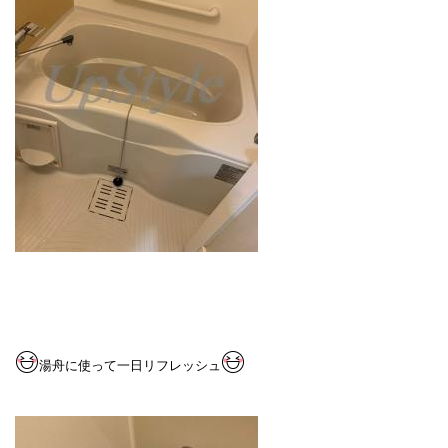
湯舟に使って一日リフ
レッシュ