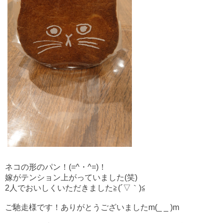
ネコの形のパン！(=^・^=)！
嫁がテンション上がっていました(笑)
2人でおいしくいただきました≧(´▽｀)≦
ご馳走様です！ありがとうございましたm(_ _ )m