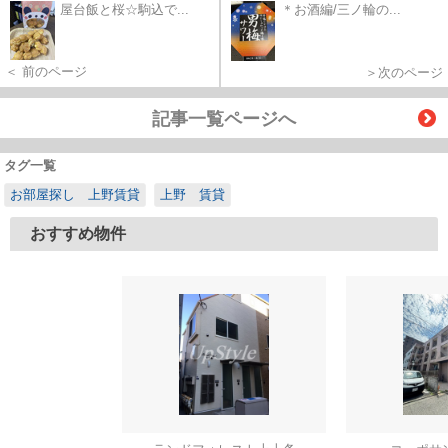
屋台飯と桜☆駒込で...
＊お酒編/三ノ輪の...
＜ 前のページ
＞次のページ
記事一覧ページへ
タグ一覧
お部屋探し 上野賃貸
上野 賃貸
おすすめ物件