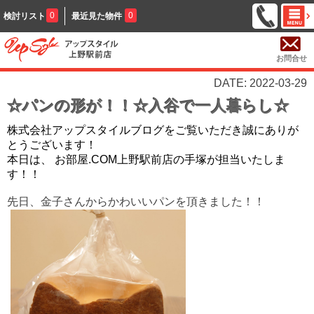
0
0
検討リスト
最近見た物件
お問合せ
DATE: 2022-03-29
☆パンの形が！！☆入谷で一人暮らし☆
株式会社アップスタイルブログをご覧いただき誠にありが
とうございます！
本日は、 お部屋.COM上野駅前店の手塚が担当いたしま
す！！
先日、金子さんからかわいいパンを頂きました！！