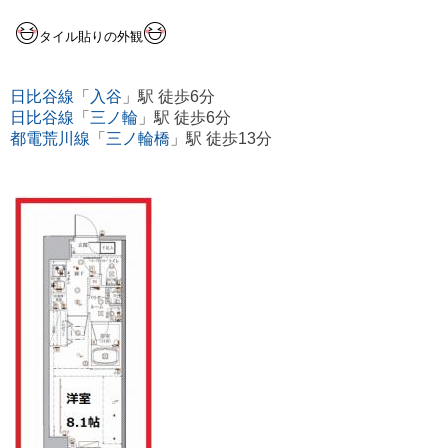
タイル貼りの外観
日比谷線
「
入谷
」駅 徒歩6分
日比谷線
「
三ノ輪
」駅 徒歩6分
都電荒川線
「
三ノ輪橋
」駅 徒歩13分