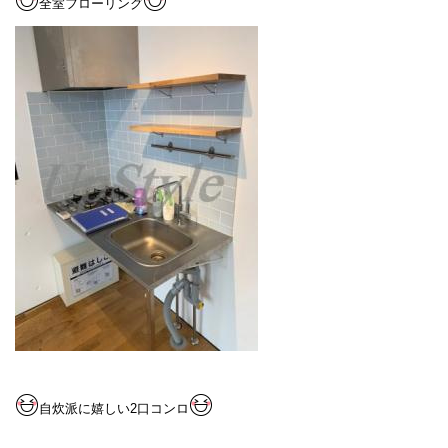
全室フローリング
自炊派に嬉しい2口コンロ