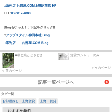
□系列店 お部屋.COM上野駅前店 HP
TEL:
03-5817-4888
BlogもCheck！：下記をクリック!!
□
アップスタイル神田本社 Blog
□系列店 お部屋.COM Blog
■母と娘とときどき...
賃貸のシャワーのみ...
＞次のページ
＜ 前のページ
記事一覧ページへ
タグ一覧
お部屋探し 上野賃貸
上野 賃貸
おすすめ物件