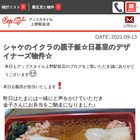
0
0
検討リスト
最近見た物件
お問合せ
DATE: 2021-09-13
シャケのイクラの親子飯☆日暮里のデザ
イナーズ物件☆
本日もアップスタイル上野駅前店のブログをご覧いただき誠にありがと
うございます
本日も飯田が担当いたします
昨日はたまには一緒にと声をかけていただき
金子さんにお弁当をご馳走になりました♪