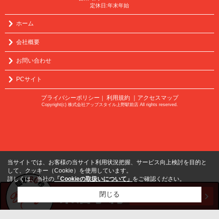
定休日:年末年始
ホーム
会社概要
お問い合わせ
PCサイト
プライバシーポリシー
利用規約
｜アクセスマップ
｜
Copyright(c) 株式会社アップスタイル上野駅前店 All rights reserved.
当サイトでは、お客様の当サイト利用状況把握、サービス向上検討を目的と
して、クッキー（Cookie）を使用しています。
詳しくは、当社の
「Cookieの取扱いについて」
をご確認ください。
閉じる