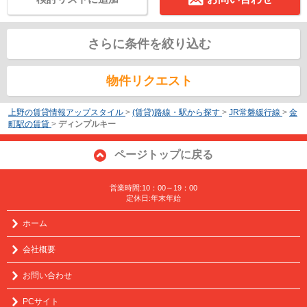
さらに条件を絞り込む
物件リクエスト
上野の賃貸情報アップスタイル
>
(賃貸)路線・駅から探す
>
JR常磐緩行線
>
金
町駅の賃貸
>
ディンプルキー
ページトップに戻る
営業時間:10：00～19：00
定休日:年末年始
ホーム
会社概要
お問い合わせ
PCサイト