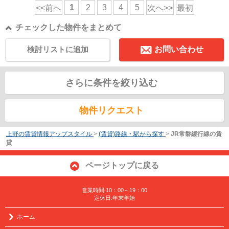
1
2
3
4
5
<<前へ
次へ>>
最初
チェックした物件をまとめて
検討リストに追加
お問い合わせ
さらに条件を絞り込む
物件リクエスト
上野の賃貸情報アップスタイル
>
(賃貸)路線・駅から探す
>
JR常磐緩行線の賃
貸
ページトップに戻る
営業時間:10：00～19：00
定休日:年末年始
ホーム