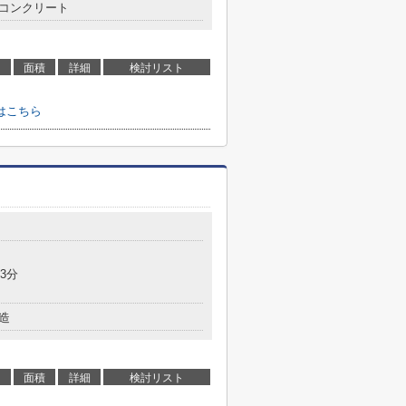
コンクリート
面積
詳細
検討リスト
はこちら
3分
造
面積
詳細
検討リスト