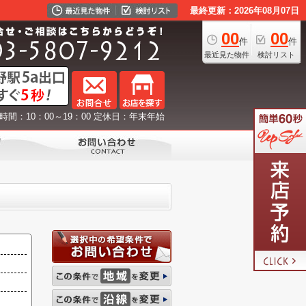
最終更新：2026年08月07日
00
00
件
件
最近見た物件
検討リスト
時間：10：00～19：00 定休日：年末年始