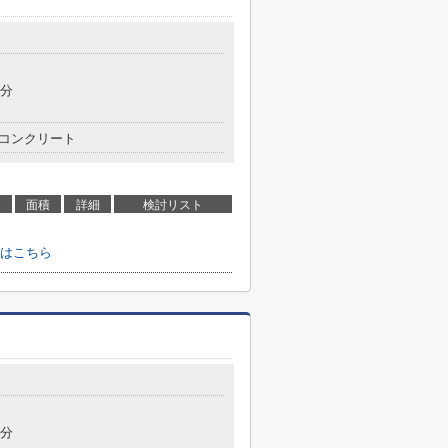
6分
コンクリート
面積
詳細
検討リスト
はこちら
9分