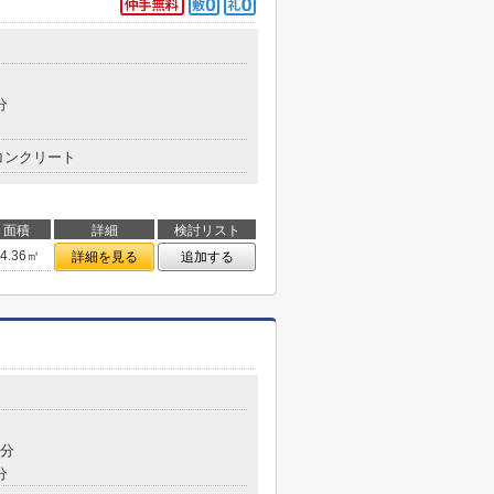
分
コンクリート
面積
詳細
検討リスト
24.36㎡
詳細を見る
追加する
8分
分