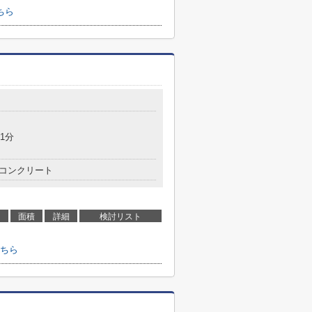
ちら
1分
コンクリート
面積
詳細
検討リスト
ちら