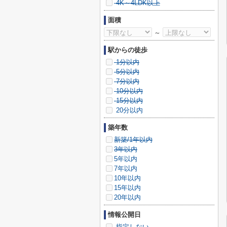
4K～4LDK以上
面積
～
駅からの徒歩
1分以内
5分以内
7分以内
10分以内
15分以内
20分以内
築年数
新築/1年以内
3年以内
5年以内
7年以内
10年以内
15年以内
20年以内
情報公開日
指定しない