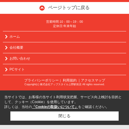
ページトップに戻る
営業時間:10：00～19：00
定休日:年末年始
ホーム
会社概要
お問い合わせ
PCサイト
プライバシーポリシー
利用規約
｜アクセスマップ
｜
Copyright(c) 株式会社アップスタイル上野駅前店 All rights reserved.
当サイトでは、お客様の当サイト利用状況把握、サービス向上検討を目的と
して、クッキー（Cookie）を使用しています。
詳しくは、当社の
「Cookieの取扱いについて」
をご確認ください。
閉じる