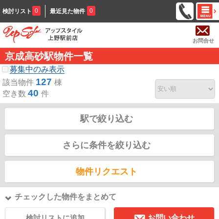
0
0
検討リスト
最近見た物件
お問合せ
京成高砂駅物件一覧
募集中のみ表示
127
該当物件
棟
40
空き数
件
駅で絞り込む
さらに条件を絞り込む
物件リクエスト
チェックした物件をまとめて
検討リストに追加
お問い合わせ