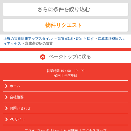
さらに条件を絞り込む
物件リクエスト
上野の賃貸情報アップスタイル
>
(賃貸)路線・駅から探す
>
京成電鉄成田スカ
イアクセス
>
京成高砂駅の賃貸
ページトップに戻る
営業時間:10：00～19：00
定休日:年末年始
ホーム
会社概要
お問い合わせ
PCサイト
プライバシーポリシー
利用規約
｜アクセスマップ
｜