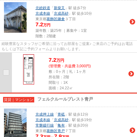
北総鉄道
「
新柴又
」駅 徒歩7分
京成本線
「
京成高砂
」駅 徒歩10分
東京都
葛飾区
鎌倉
３丁目
7.2
万円
築年数：築25年 ｜募集中：
1室
階数：2階建
経験豊富なスタッフがご希望に沿ってお部屋をご提案♪ ご来店のご予約はお電話
もしくは下記ご予約フォームよりお願いします。
7.2
万
円
(管理費・共益費 3,000円)
敷：0ヶ月｜礼：1ヶ月
所在階：2階
間取り：1K
面積：24.22㎡
フェルクルールプレスト青戸
賃貸｜マンション
京成押上線
「
青砥
」駅 徒歩12分
京成本線
「
京成高砂
」駅 徒歩19分
常磐緩行線
「
亀有
」駅 徒歩20分
東京都
葛飾区
青戸
７丁目
7.3
7.9
万円～
万円