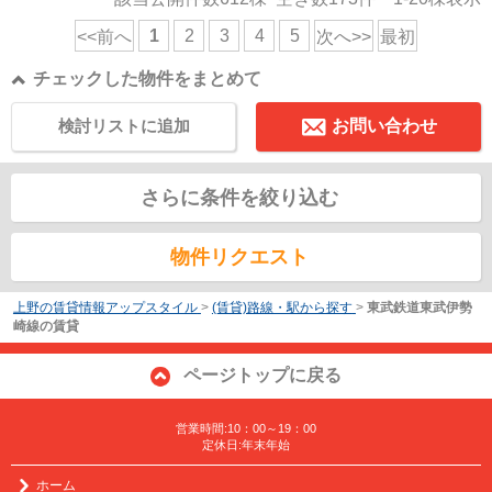
1
2
3
4
5
<<前へ
次へ>>
最初
チェックした物件をまとめて
検討リストに追加
お問い合わせ
さらに条件を絞り込む
物件リクエスト
上野の賃貸情報アップスタイル
>
(賃貸)路線・駅から探す
>
東武鉄道東武伊勢
崎線の賃貸
ページトップに戻る
営業時間:10：00～19：00
定休日:年末年始
ホーム