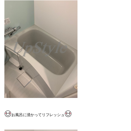
お風呂に浸かってリフレ
ッ
シュ