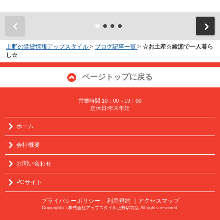
上野の賃貸情報アップスタイル
>
ブログ記事一覧
>
☆お土産☆綾瀬で一人暮ら
し☆
ページトップに戻る
営業時間:10：00～19：00
定休日:年末年始
ホーム
会社概要
お問い合わせ
PCサイト
プライバシーポリシー
利用規約
｜アクセスマップ
｜
Copyright(c) 株式会社アップスタイル上野駅前店 All rights reserved.