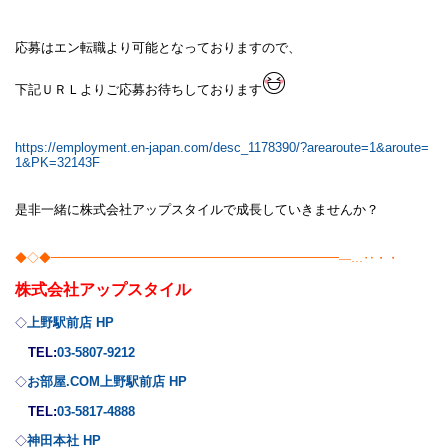
応募はエン転職より可能となっておりますので、
下記ＵＲＬよりご応募お待ちしております
https://employment.en-japan.com/desc_1178390/?arearoute=1&aroute=
1&PK=32143F
是非一緒に株式会社アップスタイルで成長していきませんか？
◆◇◆━━━━━━━━━━━━━━━━━━━━━━━━―…‥・・
株式会社
アップスタイル
上野駅前店 HP
◇
TEL:
03-5807-9212
お部屋.COM上野駅前店 HP
◇
TEL:
03-5817-4888
神田本社 HP
◇