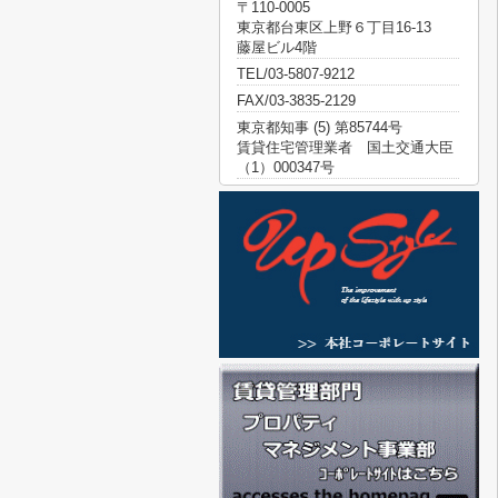
〒110-0005
東京都台東区上野６丁目16-13
藤屋ビル4階
TEL/03-5807-9212
FAX/03-3835-2129
東京都知事 (5) 第85744号
賃貸住宅管理業者 国土交通大臣
（1）000347号