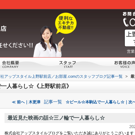
営業
社アップスタイル上野駅前店／お部屋.comのスタッフブログ記事一覧
>
最
で一人暮らし☆《上野駅前店》
記事一覧
≪ 前へ｜木更津
☆ビール☆本駒込で一人暮らし☆｜次へ
最近見た映画の話☆三ノ輪で一人暮らし☆
20
株式会社アップスタイルブログをご覧いただき誠にありがとうございます