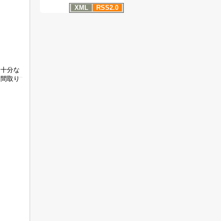
XML
RSS2.0
に十分な
間取り