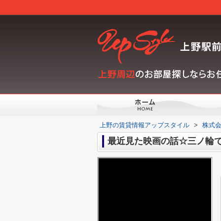
上野の賃貸情報アップスタイル
>
株式会
最近見た映画の話☆三ノ輪