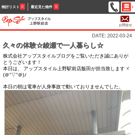
0
0
検討リスト
最近見た物件
お問合せ
DATE: 2022-03-24
久々の体験☆綾瀬で一人暮らし☆
株式会社アップスタイルブログをご覧いただき誠にありが
とうございます！
本日は、 アップスタイル上野駅前店飯田が担当致しますヾ
(＠°▽°＠)ﾉ
本日の朝は電車が人身事故で動いておりませんでした。