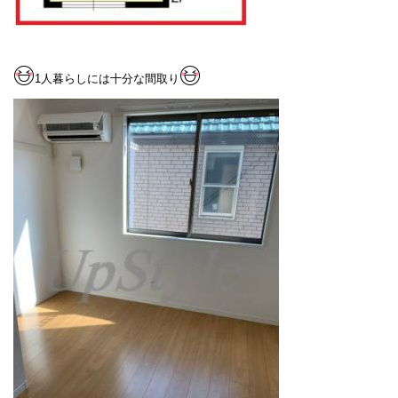
1
人暮らしには十分な間取り