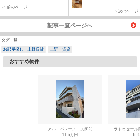
＜ 前のページ
＞次のページ
記事一覧ページへ
タグ一覧
お部屋探し 上野賃貸
上野 賃貸
おすすめ物件
アルコバレーノ 大師前
ラドゥセール
11.5万円
8.