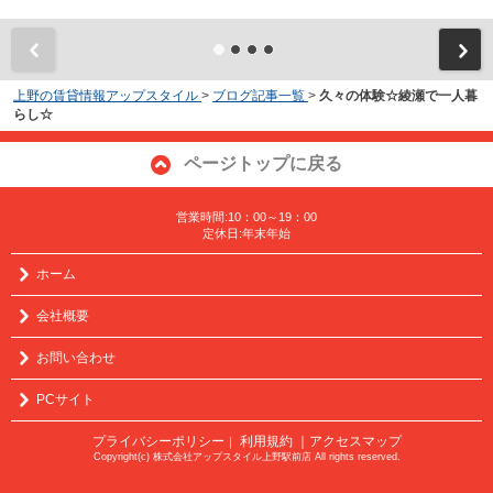
上野の賃貸情報アップスタイル
>
ブログ記事一覧
>
久々の体験☆綾瀬で一人暮
らし☆
ページトップに戻る
営業時間:10：00～19：00
定休日:年末年始
ホーム
会社概要
お問い合わせ
PCサイト
プライバシーポリシー
利用規約
｜アクセスマップ
｜
Copyright(c) 株式会社アップスタイル上野駅前店 All rights reserved.