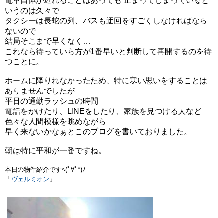
電車自体が遅れることはあっても 止まってしまっていると
いうのは久々で
タクシーは長蛇の列、バスも迂回をすごくしなければなら
ないので
結局そこまで早くなく…
これなら待っていら方が1番早いと判断して再開するのを待
つことに。
ホームに降りれなかったため、特に寒い思いをすることは
ありませんでしたが
平日の通勤ラッシュの時間
電話をかけたり、LINEをしたり、家族を見つける人など
色々な人間模様を眺めながら
早く来ないかなぁとこのブログを書いておりました。
朝は特に平和が一番ですね。
本日の物件紹介ですﾍ(ﾟ∀ﾟ*)ﾉ
「
ヴェルミオン
」