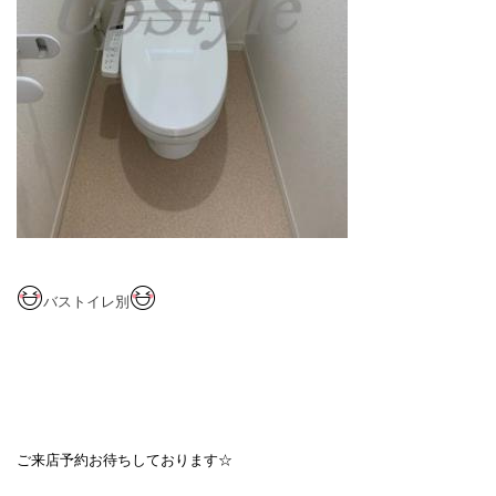
バストイレ別
ご来店予約お待ちしております☆