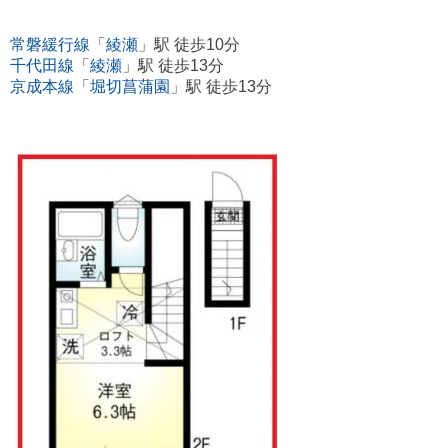
常磐緩行線
「
綾瀬
」駅 徒歩10分
千代田線
「
綾瀬
」駅 徒歩13分
京成本線
「
堀切菖蒲園
」駅 徒歩13分