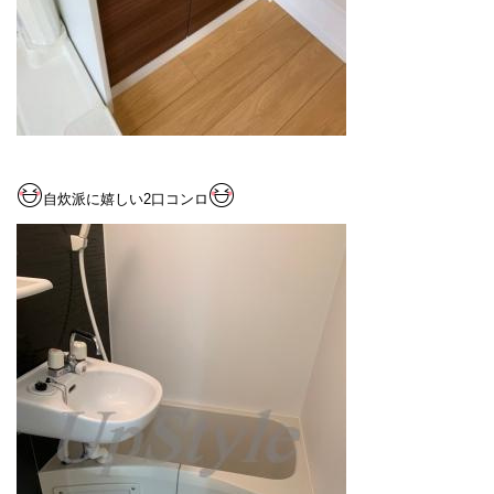
自炊派に嬉しい2口コンロ