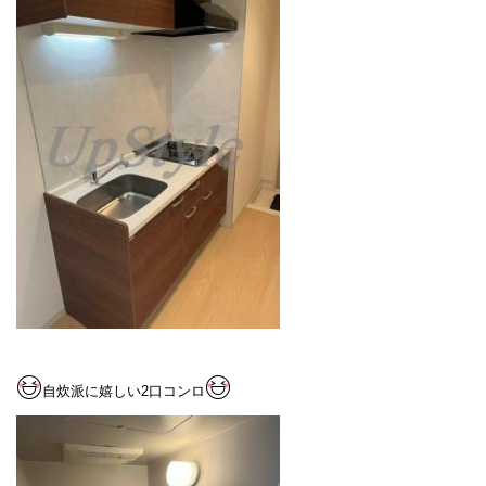
自炊派に嬉しい2口コンロ