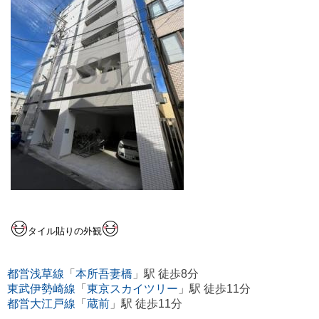
タイル貼りの外観
都営浅草線
「
本所吾妻橋
」駅 徒歩8分
東武伊勢崎線
「
東京スカイツリー
」駅 徒歩11分
都営大江戸線
「
蔵前
」駅 徒歩11分