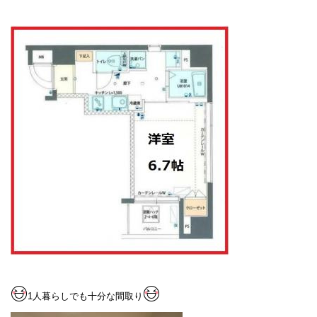
1
人暮らしでも十分な間取り