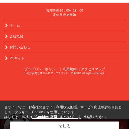
営業時間:10：00～19：00
定休日:年末年始
ホーム
会社概要
お問い合わせ
PCサイト
プライバシーポリシー
利用規約
｜アクセスマップ
｜
Copyright(c) 株式会社アップスタイル上野駅前店 All rights reserved.
当サイトでは、お客様の当サイト利用状況把握、サービス向上検討を目的と
して、クッキー（Cookie）を使用しています。
詳しくは、当社の
「Cookieの取扱いについて」
をご確認ください。
閉じる