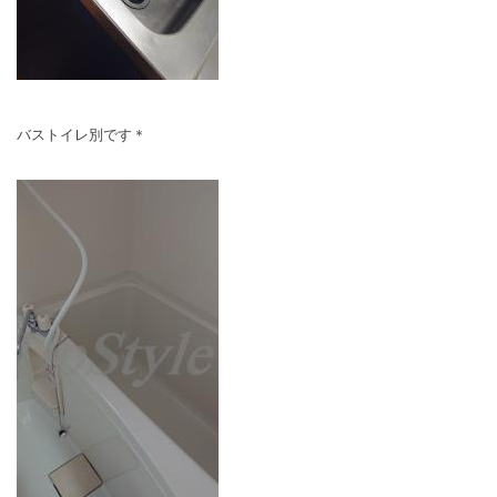
バストイレ別です＊