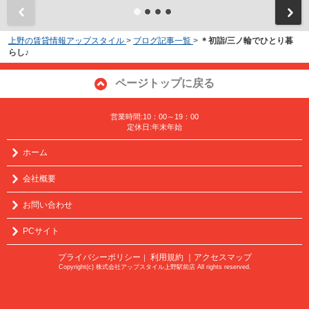
上野の賃貸情報アップスタイル
>
ブログ記事一覧
>
＊初詣/三ノ輪でひとり暮
らし♪
ページトップに戻る
営業時間:10：00～19：00
定休日:年末年始
ホーム
会社概要
お問い合わせ
PCサイト
プライバシーポリシー
利用規約
｜アクセスマップ
｜
Copyright(c) 株式会社アップスタイル上野駅前店 All rights reserved.