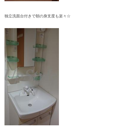
独立洗面台付きで朝の身支度も楽々☆