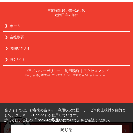
営業時間:10：00～19：00
定休日:年末年始
ホーム
会社概要
お問い合わせ
PCサイト
プライバシーポリシー
利用規約
｜アクセスマップ
｜
Copyright(c) 株式会社アップスタイル上野駅前店 All rights reserved.
当サイトでは、お客様の当サイト利用状況把握、サービス向上検討を目的と
して、クッキー（Cookie）を使用しています。
詳しくは、当社の
「Cookieの取扱いについて」
をご確認ください。
閉じる