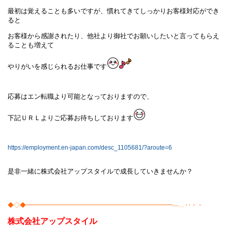
最初は覚えることも多いですが、慣れてきてしっかりお客様対応ができ
ると
お客様から感謝されたり、他社より御社でお願いしたいと言ってもらえ
ることも増えて
やりがいを感じられるお仕事です
応募はエン転職より可能となっておりますので、
下記ＵＲＬよりご応募お待ちしております
https://employment.en-japan.com/desc_1105681/?aroute=6
是非一緒に株式会社アップスタイルで成長していきませんか？
◆◇◆━━━━━━━━━━━━━━━━━━━━━━━━―…‥・・
株式会社
アップスタイル