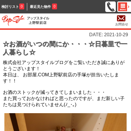
0
0
検討リスト
最近見た物件
お問合せ
DATE: 2021-10-29
☆お酒がいつの間にか・・・☆日暮里で一
人暮らし☆
株式会社アップスタイルブログをご覧いただき誠にありが
とうございます！
本日は、 お部屋.COM上野駅前店の手塚が担当いたしま
す！！
お酒のストックが減ってきてしまいました・・・
また買っておかなければと思ったのですが、まだ新しい子
たちは見つけられていません(ﾉ_･｡)