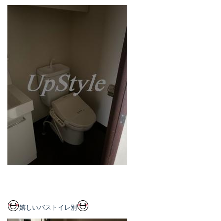
嬉しいバストイレ別