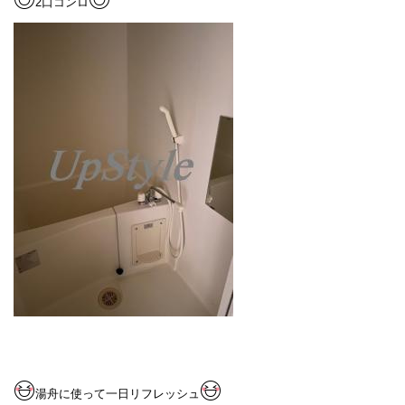
2口コンロ
湯舟に使って一日リフレッシュ