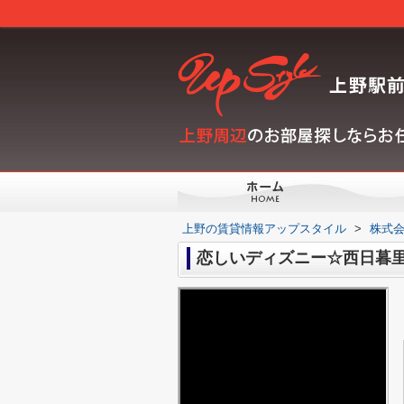
上野の賃貸情報アップスタイル
>
株式会
恋しいディズニー☆西日暮