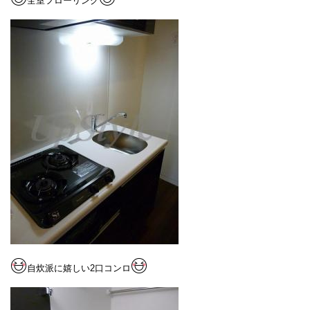
全室フローリング
自炊派に嬉しい2口コンロ