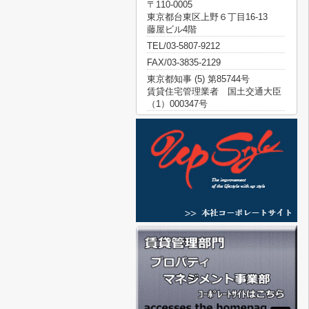
〒110-0005
東京都台東区上野６丁目16-13
藤屋ビル4階
TEL/03-5807-9212
FAX/03-3835-2129
東京都知事 (5) 第85744号
賃貸住宅管理業者 国土交通大臣
（1）000347号