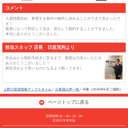
コメント
入居時期含め、希望する条件の物件に決めることができて良かったで
す！
親身になって対応して頂き、安心して契約することができました。
本当にありがとうございました。
担当スタッフ 店長 日堂克利より
申込みから契約手続きに至るまで、都度お力添えいただき
ありがとうございました！
新生活がより良いものになるよう願ってます♪
上野の賃貸情報アップスタイル
>
お客様の声一覧
>
R様（2026年6月ご成約）
ページトップに戻る
営業時間:10：00～19：00
定休日:年末年始