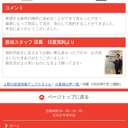
コメント
希望する条件の物件に決めることができて良かったです！
親身になって対応して頂き、安心して契約することができました。
本当にありがとうございました。
担当スタッフ 店長 日堂克利より
契約手続きに至るまでお願い事も多かったですが、お力添
えいただきありがとうございました！
新生活がより良いものになるよう願ってます♪
上野の賃貸情報アップスタイル
>
お客様の声一覧
>
N様（2025年7月ご成約）
ページトップに戻る
営業時間:10：00～19：00
定休日:年末年始
ホーム