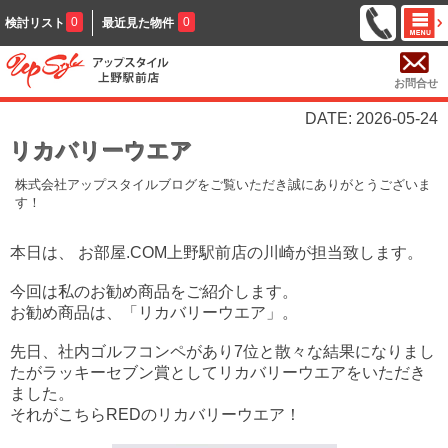
0
0
検討リスト
最近見た物件
お問合せ
DATE: 2026-05-24
リカバリーウエア
株式会社アップスタイルブログをご覧いただき誠にありがとうございま
す！
本日は、 お部屋.COM上野駅前店の川崎が担当致します。
今回は私のお勧め商品をご紹介します。
お勧め商品は、「リカバリーウエア」。
先日、社内ゴルフコンペがあり7位と散々な結果になりまし
たがラッキーセブン賞としてリカバリーウエアをいただき
ました。
それがこちらREDのリカバリーウエア！