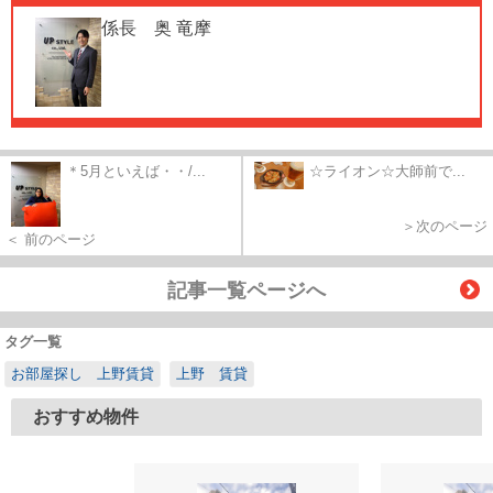
係長 奥 竜摩
＊5月といえば・・/...
☆ライオン☆大師前で...
＞次のページ
＜ 前のページ
記事一覧ページへ
タグ一覧
お部屋探し 上野賃貸
上野 賃貸
おすすめ物件