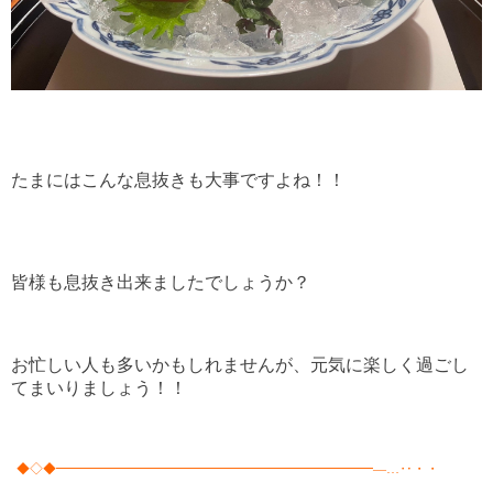
たまにはこんな息抜きも大事ですよね！！
皆様も息抜き出来ましたでしょうか？
お忙しい人も多いかもしれませんが、元気に楽しく過ごし
てまいりましょう！！
◆◇◆━━━━━━━━━━━━━━━━━━━━━━━━―…‥・・